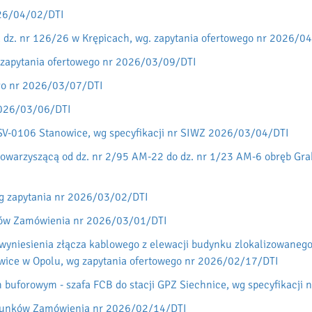
026/04/02/DTI
 dz. nr 126/26 w Krępicach, wg. zapytania ofertowego nr 2026/0
g zapytania ofertowego nr 2026/03/09/DTI
ego nr 2026/03/07/DTI
2026/03/06/DTI
i ESV-0106 Stanowice, wg specyfikacji nr SIWZ 2026/03/04/DTI
owarzyszącą od dz. nr 2/95 AM-22 do dz. nr 1/23 AM-6 obręb Gra
wg zapytania nr 2026/03/02/DTI
nków Zamówienia nr 2026/03/01/DTI
yniesienia złącza kablowego z elewacji budynku zlokalizowanego
owice w Opolu, wg zapytania ofertowego nr 2026/02/17/DTI
 buforowym - szafa FCB do stacji GPZ Siechnice, wg specyfikacj
arunków Zamówienia nr 2026/02/14/DTI