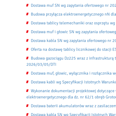
Dostawa muf SN wg zapytania ofertowego nr 2
Budowa przyłącza elektroenergetycznego nN dla
Dostawa tablicy telemechaniki oraz osprzętu w
Dostawa muf i głowic SN wg zapytania ofertow
Dostawa kabla SN wg zapytania ofertowego nr 
Oferta na dostawę tablicy licznikowej do stacj
Budowa gazociągu Dz225 wraz z infrastrukturą t
2026/03/05/DTI
Dostawa muf, głowic, wyłącznika i rozłącznika 
Dostawa kabli wg Specyfikacji Istotnych Waru
Wykonanie dokumentacji projektowej dotyczące w
elektroenergetycznego dla dz. nr 62/1 obręb Grot
Dostawa baterii akumulatorów wraz z zasilaczem
Dostawa kabla SN wg Specyfikacji Istotnych W