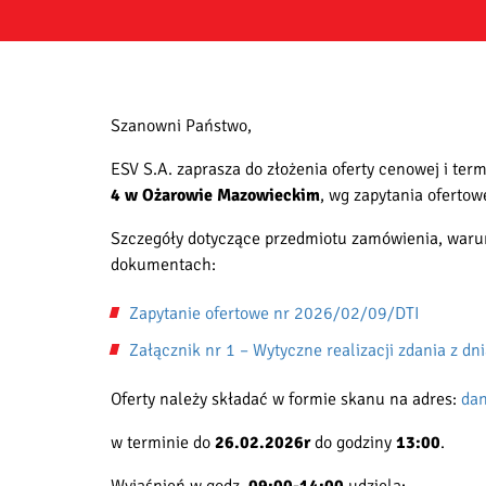
Szanowni Państwo,
ESV S.A. zaprasza do złożenia oferty cenowej i te
4 w Ożarowie Mazowieckim
, wg zapytania oferto
Szczegóły dotyczące przedmiotu zamówienia, warun
dokumentach:
Zapytanie ofertowe nr 2026/02/09/DTI
Załącznik nr 1 – Wytyczne realizacji zdania z dn
Oferty należy składać w formie skanu na adres:
dan
w terminie do
26.02.2026r
do godziny
13:00
.