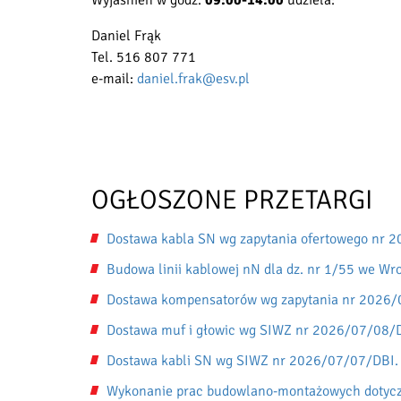
Wyjaśnień w godz.
09:00-14:00
udziela:
Daniel Frąk
Tel. 516 807 771
e-mail:
daniel.frak@esv.pl
OGŁOSZONE PRZETARGI
Dostawa kabla SN wg zapytania ofertowego nr 
Budowa linii kablowej nN dla dz. nr 1/55 we W
Dostawa kompensatorów wg zapytania nr 2026
Dostawa muf i głowic wg SIWZ nr 2026/07/08/
Dostawa kabli SN wg SIWZ nr 2026/07/07/DBI.
Wykonanie prac budowlano-montażowych dotyczą