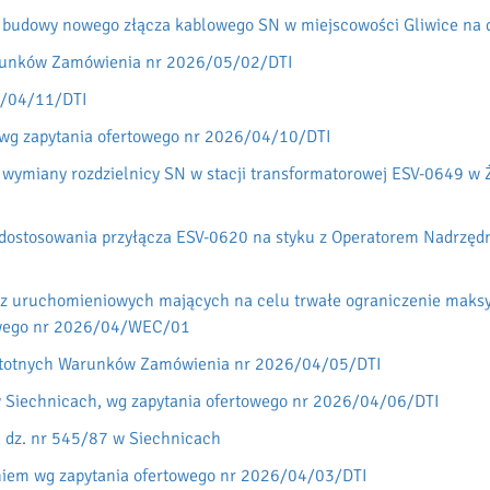
 budowy nowego złącza kablowego SN w miejscowości Gliwice na dz
arunków Zamówienia nr 2026/05/02/DTI
6/04/11/DTI
wg zapytania ofertowego nr 2026/04/10/DTI
wymiany rozdzielnicy SN w stacji transformatorowej ESV-0649 w Ż
 dostosowania przyłącza ESV-0620 na styku z Operatorem Nadrzęd
z uruchomieniowych mających na celu trwałe ograniczenie maksy
owego nr 2026/04/WEC/01
Istotnych Warunków Zamówienia nr 2026/04/05/DTI
w Siechnicach, wg zapytania ofertowego nr 2026/04/06/DTI
 dz. nr 545/87 w Siechnicach
niem wg zapytania ofertowego nr 2026/04/03/DTI