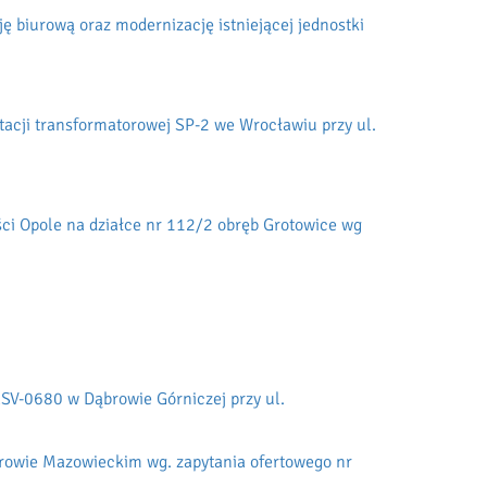
 biurową oraz modernizację istniejącej jednostki
acji transformatorowej SP-2 we Wrocławiu przy ul.
ci Opole na działce nr 112/2 obręb Grotowice wg
ESV-0680 w Dąbrowie Górniczej przy ul.
arowie Mazowieckim wg. zapytania ofertowego nr