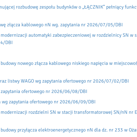
jmującej rozbudowę zespołu budynków o „ŁĄCZNIK” pełniący funkcję
awę złącza kablowego nN wg. zapytania nr 2026/07/05/DBI
modernizacji automatyki zabezpieczeniowej w rozdzielnicy SN w st
04/DBI
 budowy nowego złącza kablowego niskiego napięcia w miejscowoś
raz listwy WAGO wg zapytania ofertowego nr 2026/07/02/DBI
 zapytania ofertowego nr 2026/06/08/DBI
a wg zapytania ofertowego nr 2026/06/09/DBI
modernizacji rozdzielni SN w stacji transformatorowej SN/nN nr 
 budowy przyłącza elektroenergetycznego nN dla dz. nr 233 w Oż