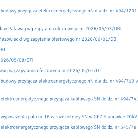
 budowy przyłącza elektroenergetycznego nN dla dz. nr 494/1201
rocław Pafawag wg zapytania ofertowego nr 2026/06/03/DBI
w Mazowiecki wg zapytania ofertowego nr 2026/06/01/DBI
DBI
 2026/05/08/DTI
ag wg zapytania ofertowego nr 2026/05/07/DTI
 budowy przyłącza elektroenergetycznego nN dla dz. nr 494/710 w
 elektroenergetycznego przyłącza kablowego SN do dz. nr 494/74
 wyposażenia pola nr 16 w rozdzielnicy SN w GPZ Stanowice 20kV
 elektroenergetycznego przyłącza kablowego SN do dz. nr 545/78 