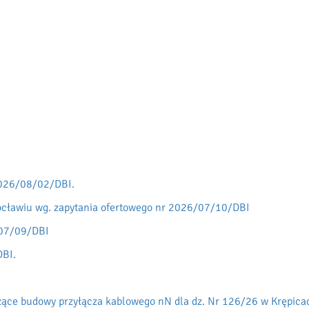
2026/08/02/DBI.
rocławiu wg. zapytania ofertowego nr 2026/07/10/DBI
/07/09/DBI
DBI.
ce budowy przyłącza kablowego nN dla dz. Nr 126/26 w Krępica