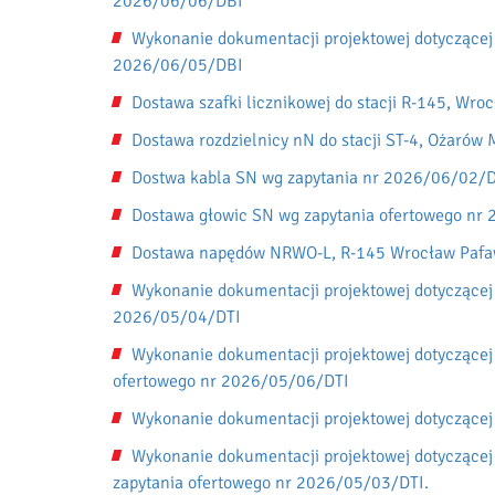
2026/06/06/DBI
Wykonanie dokumentacji projektowej dotyczącej
2026/06/05/DBI
Dostawa szafki licznikowej do stacji R-145, W
Dostawa rozdzielnicy nN do stacji ST-4, Ożaró
Dostwa kabla SN wg zapytania nr 2026/06/02/
Dostawa głowic SN wg zapytania ofertowego nr
Dostawa napędów NRWO-L, R-145 Wrocław Pafaw
Wykonanie dokumentacji projektowej dotyczącej
2026/05/04/DTI
Wykonanie dokumentacji projektowej dotyczącej
ofertowego nr 2026/05/06/DTI
Wykonanie dokumentacji projektowej dotyczącej
Wykonanie dokumentacji projektowej dotyczącej
zapytania ofertowego nr 2026/05/03/DTI.