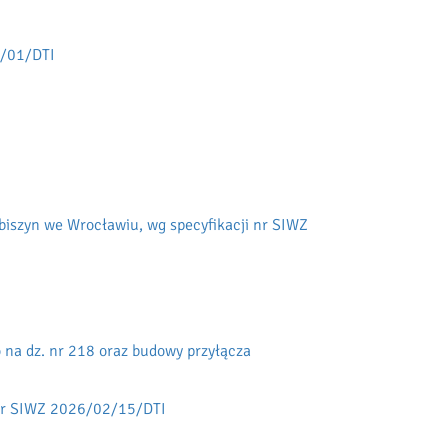
4/01/DTI
biszyn we Wrocławiu, wg specyfikacji nr SIWZ
 na dz. nr 218 oraz budowy przyłącza
i nr SIWZ 2026/02/15/DTI