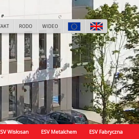
TAKT
RODO
WIDEO
SV Wisłosan
ESV Metalchem
ESV Fabryczna