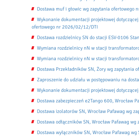
Dostawa muf i głowic wg zapytania ofertowego 
Wykonanie dokumentacji projektowej dotyczącej 
ofertowego nr 2026/02/12/DTI
Dostawa rozdzielnicy SN do stacji ESV-0106 St
Wymiana rozdzielnicy nN w stacji transformato
Wymiana rozdzielnicy nN w stacji transformato
Dostawa Przekładników SN, Żory wg zapytania 
Zaproszenie do udziału w postępowaniu na dost
Wykonanie dokumentacji projektowej dotyczącej
Dostawa zabezpieczeń e2Tango 600, Wrocław Pa
Dostawa izolatorów SN, Wrocław Pafawag wg za
Dostawa odłączników SN, Wrocław Pafawag wg 
Dostawa wyłączników SN, Wrocław Pafawag wg