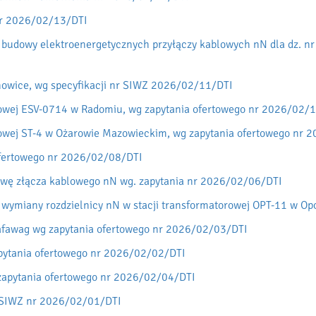
nr 2026/02/13/DTI
budowy elektroenergetycznych przyłączy kablowych nN dla dz. nr 
anowice, wg specyfikacji nr SIWZ 2026/02/11/DTI
rowej ESV-0714 w Radomiu, wg zapytania ofertowego nr 2026/02/
rowej ST-4 w Ożarowie Mazowieckim, wg zapytania ofertowego nr
ofertowego nr 2026/02/08/DTI
awę złącza kablowego nN wg. zapytania nr 2026/02/06/DTI
 wymiany rozdzielnicy nN w stacji transformatorowej OPT-11 w Op
fawag wg zapytania ofertowego nr 2026/02/03/DTI
pytania ofertowego nr 2026/02/02/DTI
zapytania ofertowego nr 2026/02/04/DTI
 SIWZ nr 2026/02/01/DTI