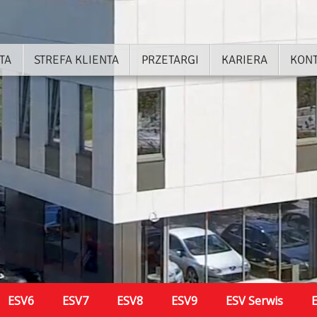
TA
STREFA KLIENTA
PRZETARGI
KARIERA
KON
ESV6
ESV7
ESV8
ESV9
ESV Serwis
E