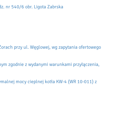
. nr 540/6 obr. Ligota Zabrska
orach przy ul. Węglowej, wg zapytania ofertowego
nym zgodnie z wydanymi warunkami przyłączenia,
malnej mocy cieplnej kotła KW-4 (WR 10-011) z