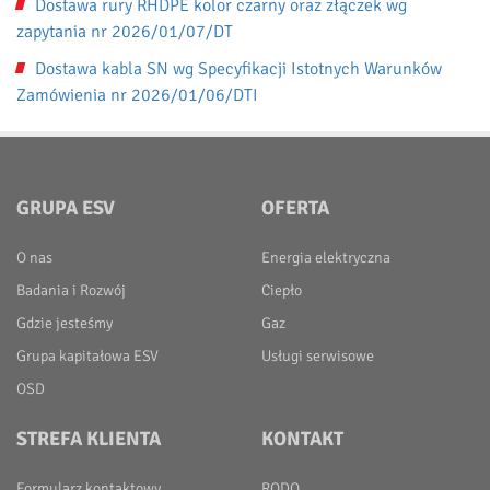
Dostawa rury RHDPE kolor czarny oraz złączek wg
zapytania nr 2026/01/07/DT
Dostawa kabla SN wg Specyfikacji Istotnych Warunków
Zamówienia nr 2026/01/06/DTI
GRUPA ESV
OFERTA
O nas
Energia elektryczna
Badania i Rozwój
Ciepło
Gdzie jesteśmy
Gaz
Grupa kapitałowa ESV
Usługi serwisowe
OSD
STREFA KLIENTA
KONTAKT
Formularz kontaktowy
RODO