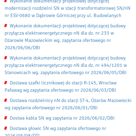
Wykonanie dokumentacji projektowej dotyczącej
modernizacji rozdzielni SN w stacji transformatorowej SN/nN
nr ESV-0680 w Dąbrowie Górniczej przy ul. Budowlanych
Wykonanie dokumentacji projektowej dotyczącej budowy
przyłącza elektroenergetycznego nN dla dz. nr 233 w
Ożarowie Mazowieckim wg. zapytania ofertowego nr
2026/06/06/DBI
Wykonanie dokumentacji projektowej dotyczącej budowy
przyłącza elektroenergetycznego nN dla dz. nr 494/1201 w
Stanowicach wg. zapytania ofertowego nr 2026/06/05/DBI
Dostawa szafki licznikowej do stacji R-145, Wrocław
Pafawag wg zapytania ofertowego nr 2026/06/03/DBI
Dostawa rozdzielnicy nN do stacji ST-4, Ożarów Mazowiecki
wg zapytania ofertowego nr 2026/06/01/DBI
Dostwa kabla SN wg zapytania nr 2026/06/02/DBI
Dostawa głowic SN wg zapytania ofertowego nr
2026/05/08/DTI