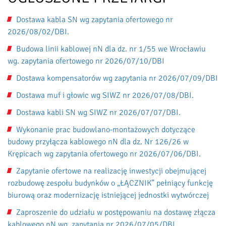
Dostawa kabla SN wg zapytania ofertowego nr
2026/08/02/DBI.
Budowa linii kablowej nN dla dz. nr 1/55 we Wrocławiu
wg. zapytania ofertowego nr 2026/07/10/DBI
Dostawa kompensatorów wg zapytania nr 2026/07/09/DBI
Dostawa muf i głowic wg SIWZ nr 2026/07/08/DBI.
Dostawa kabli SN wg SIWZ nr 2026/07/07/DBI.
Wykonanie prac budowlano-montażowych dotyczące
budowy przyłącza kablowego nN dla dz. Nr 126/26 w
Krępicach wg zapytania ofertowego nr 2026/07/06/DBI.
Zapytanie ofertowe na realizację inwestycji obejmującej
rozbudowę zespołu budynków o „ŁĄCZNIK” pełniący funkcję
biurową oraz modernizację istniejącej jednostki wytwórczej
Zaproszenie do udziału w postępowaniu na dostawę złącza
kablowego nN wg. zapytania nr 2026/07/05/DBI