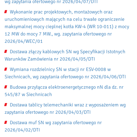
wg zapytania ofertowego nr 2026/04/07/DTI
Wykonanie prac projektowych, montażowych oraz
uruchomieniowych mających na celu trwałe ograniczenie
maksymalnej mocy cieplnej kotła KW-4 (WR 10-011) z mocy
12 MW do mocy 7 MW., wg. zapytania ofertowego nr
2026/04/WEC/01
Dostawa złączy kablowych SN wg Specyfikacji Istotnych
Warunków Zamówienia nr 2026/04/05/DTI
Wymiana rozdzielnicy SN w stacji nr ESV-0008 w
Siechnicach, wg zapytania ofertowego nr 2026/04/06/DTI
Budowa przyłącza elektroenergetycznego nN dla dz. nr
545/87 w Siechnicach
Dostawa tablicy telemechaniki wraz z wyposażeniem wg
zapytania ofertowego nr 2026/04/03/DTI
Dostawa muf SN wg zapytania ofertowego nr
2026/04/02/DTI