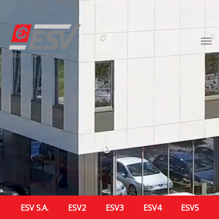
ESV S.A.
ESV2
ESV3
ESV4
ESV5