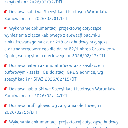
zapytania nr 2026/03/02/DTI
Dostawa kabli wg Specyfikacji Istotnych Warunków
Zamówienia nr 2026/03/01/DTI
Wykonanie dokumentacji projektowej dotyczące
wyniesienia złącza kablowego z elewacji budynku
zlokalizowanego na dz. nr 218 oraz budowy przyłącza
elektroenergetycznego dla dz. nr 62/1 obręb Grotowice w
Opolu, wg zapytania ofertowego nr 2026/02/17/DTI
Dostawa baterii akumulatorów wraz z zasilaczem
buforowym - szafa FCB do stacji GPZ Siechnice, wg
specyfikacji nr SIWZ 2026/02/15/DTI
Dostawa kabla SN wg Specyfikacji Istotnych Warunków
Zamówienia nr 2026/02/14/DTI
Dostawa muf i głowic wg zapytania ofertowego nr
2026/02/13/DTI
Wykonanie dokumentacji projektowej dotyczącej budowy