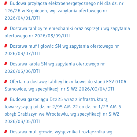
Budowa przyłącza elektroenergetycznego nN dla dz. nr
126/26 w Krępicach, wg. zapytania ofertowego nr
2026/04/01/DTI
Dostawa tablicy telemechaniki oraz osprzętu wg zapytania
ofertowego nr 2026/03/09/DTI
Dostawa muf i głowic SN wg zapytania ofertowego nr
2026/03/07/DTI
Dostawa kabla SN wg zapytania ofertowego nr
2026/03/06/DTI
Oferta na dostawę tablicy licznikowej do stacji ESV-0106
Stanowice, wg specyfikacji nr SIWZ 2026/03/04/DTI
Budowa gazociągu Dz225 wraz z infrastrukturą
towarzyszącą od dz. nr 2/95 AM-22 do dz. nr 1/23 AM-6
obręb Grabiszyn we Wrocławiu, wg specyfikacji nr SIWZ
2026/03/05/DTI
Dostawa muf, głowic, wyłącznika i rozłącznika wg