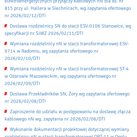
elektroenergetycznych przyłączy kablowych nN dla dz. nr
815 przy ul. Hallera w Siechnicach, wg zapytania ofertowego
nr 2026/02/12/DTI
Dostawa rozdzielnicy SN do stacji ESV-0106 Stanowice, wg
specyfikacji nr SIWZ 2026/02/11/DTI
Wymiana rozdzielnicy nN w stacji transformatorowej ESV-
0714 w Radomiu, wg zapytania ofertowego nr
2026/02/10/DTI
Wymiana rozdzielnicy nN w stacji transformatorowej ST-4
w Ożarowie Mazowieckim, wg zapytania ofertowego nr
2026/02/09/DTI
Dostawa Przekładników SN, Żory wg zapytania ofertowego
nr 2026/02/08/DTI
Zaproszenie do udziału w postępowaniu na dostawę złącza
kablowego nN wg. zapytania nr 2026/02/06/DTI
Wykonanie dokumentacji projektowej dotyczącej wymiany
rozdzielnicy nN w stacji transformatorowej OPT-11 w Opolu,