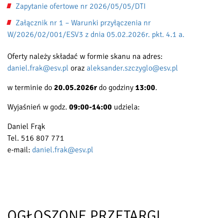
Zapytanie ofertowe nr 2026/05/05/DTI
Załącznik nr 1 – Warunki przyłączenia nr
W/2026/02/001/ESV3 z dnia 05.02.2026r. pkt. 4.1 a.
Oferty należy składać w formie skanu na adres:
daniel.frak@esv.pl
oraz
aleksander.szczyglo@esv.pl
w terminie do
20.05.2026r
do godziny
13:00
.
Wyjaśnień w godz.
09:00-14:00
udziela:
Daniel Frąk
Tel. 516 807 771
e-mail:
daniel.frak@esv.pl
OGŁOSZONE PRZETARGI