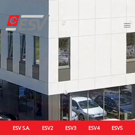
ESV S.A.
ESV2
ESV3
ESV4
ESV5