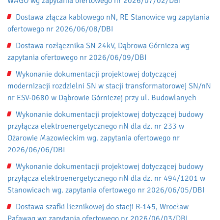
WAGO wg zapytania ofertowego nr 2026/07/02/DBI
Dostawa złącza kablowego nN, RE Stanowice wg zapytania
ofertowego nr 2026/06/08/DBI
Dostawa rozłącznika SN 24kV, Dąbrowa Górnicza wg
zapytania ofertowego nr 2026/06/09/DBI
Wykonanie dokumentacji projektowej dotyczącej
modernizacji rozdzielni SN w stacji transformatorowej SN/nN
nr ESV-0680 w Dąbrowie Górniczej przy ul. Budowlanych
Wykonanie dokumentacji projektowej dotyczącej budowy
przyłącza elektroenergetycznego nN dla dz. nr 233 w
Ożarowie Mazowieckim wg. zapytania ofertowego nr
2026/06/06/DBI
Wykonanie dokumentacji projektowej dotyczącej budowy
przyłącza elektroenergetycznego nN dla dz. nr 494/1201 w
Stanowicach wg. zapytania ofertowego nr 2026/06/05/DBI
Dostawa szafki licznikowej do stacji R-145, Wrocław
Pafawag wg zapytania ofertowego nr 2026/06/03/DBI