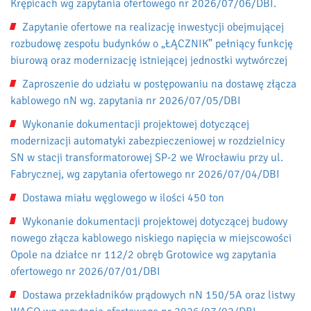
Krępicach wg zapytania ofertowego nr 2026/07/06/DBI.
Zapytanie ofertowe na realizację inwestycji obejmującej
rozbudowę zespołu budynków o „ŁĄCZNIK” pełniący funkcję
biurową oraz modernizację istniejącej jednostki wytwórczej
Zaproszenie do udziału w postępowaniu na dostawę złącza
kablowego nN wg. zapytania nr 2026/07/05/DBI
Wykonanie dokumentacji projektowej dotyczącej
modernizacji automatyki zabezpieczeniowej w rozdzielnicy
SN w stacji transformatorowej SP-2 we Wrocławiu przy ul.
Fabrycznej, wg zapytania ofertowego nr 2026/07/04/DBI
Dostawa miału węglowego w ilości 450 ton
Wykonanie dokumentacji projektowej dotyczącej budowy
nowego złącza kablowego niskiego napięcia w miejscowości
Opole na działce nr 112/2 obręb Grotowice wg zapytania
ofertowego nr 2026/07/01/DBI
Dostawa przekładników prądowych nN 150/5A oraz listwy