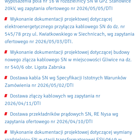
wyposażenia pola nr 16 w rozdzielnicy SN w GPZ Stanowice
20kV, wg zapytania ofertowego nr 2026/05/05/DTI
Wykonanie dokumentacji projektowej dotyczącej
elektroenergetycznego przyłącza kablowego SN do dz. nr
545/78 przy ul. Kwiatkowskiego w Siechnicach, wg zapytania
ofertowego nr 2026/05/03/DTI.
Wykonanie dokumentacji projektowej dotyczącej budowy
nowego złącza kablowego SN w miejscowości Gliwice na dz.
nr 540/6 obr. Ligota Zabrska
Dostawa kabla SN wg Specyfikacji Istotnych Warunków
Zamówienia nr 2026/05/02/DTI
Dostawa złączy kablowych wg zapytania nr
2026/04/11/DTI
Dostawa przekładników prądowych SN, RE Nysa wg
zapytania ofertowego nr 2026/04/10/DTI
Wykonanie dokumentacji projektowej dotyczącej wymiany
rozdzielnicy SN w stacji transformatorowej ESV-0649 w