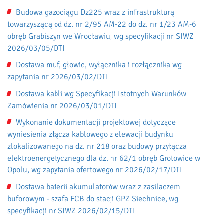
Budowa gazociągu Dz225 wraz z infrastrukturą
towarzyszącą od dz. nr 2/95 AM-22 do dz. nr 1/23 AM-6
obręb Grabiszyn we Wrocławiu, wg specyfikacji nr SIWZ
2026/03/05/DTI
Dostawa muf, głowic, wyłącznika i rozłącznika wg
zapytania nr 2026/03/02/DTI
Dostawa kabli wg Specyfikacji Istotnych Warunków
Zamówienia nr 2026/03/01/DTI
Wykonanie dokumentacji projektowej dotyczące
wyniesienia złącza kablowego z elewacji budynku
zlokalizowanego na dz. nr 218 oraz budowy przyłącza
elektroenergetycznego dla dz. nr 62/1 obręb Grotowice w
Opolu, wg zapytania ofertowego nr 2026/02/17/DTI
Dostawa baterii akumulatorów wraz z zasilaczem
buforowym - szafa FCB do stacji GPZ Siechnice, wg
specyfikacji nr SIWZ 2026/02/15/DTI