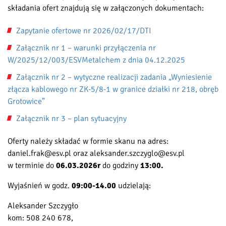
składania ofert znajdują się w załączonych dokumentach:
Zapytanie ofertowe nr 2026/02/17/DTI
Załącznik nr 1 – warunki przyłączenia nr
W/2025/12/003/ESVMetalchem z dnia 04.12.2025
Załącznik nr 2 – wytyczne realizacji zadania „Wyniesienie
złącza kablowego nr ZK-5/8-1 w granice działki nr 218, obręb
Grotowice”
Załącznik nr 3 – plan sytuacyjny
Oferty należy składać w formie skanu na adres:
daniel.frak@esv.pl oraz aleksander.szczyglo@esv.pl
w terminie do
06.03.2026r
do godziny
13:00.
Wyjaśnień w godz.
09:00-14.00
udzielają:
Aleksander Szczygło
kom: 508 240 678,