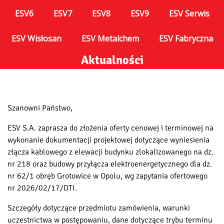
ESV6
ESV7
ESV8
ESV9
ESV Serwis
ESV Wisłosan
ESV Metalchem
ESV Fabryczna
Aktualności
Szanowni Państwo,
ESV S.A. zaprasza do złożenia oferty cenowej i terminowej na
wykonanie dokumentacji projektowej dotyczące wyniesienia
złącza kablowego z elewacji budynku zlokalizowanego na dz.
nr 218 oraz budowy przyłącza elektroenergetycznego dla dz.
nr 62/1 obręb Grotowice w Opolu, wg zapytania ofertowego
nr 2026/02/17/DTI.
Szczegóły dotyczące przedmiotu zamówienia, warunki
uczestnictwa w postępowaniu, dane dotyczące trybu terminu