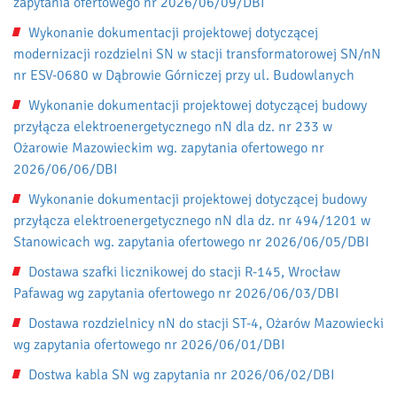
zapytania ofertowego nr 2026/06/09/DBI
Wykonanie dokumentacji projektowej dotyczącej
modernizacji rozdzielni SN w stacji transformatorowej SN/nN
nr ESV-0680 w Dąbrowie Górniczej przy ul. Budowlanych
Wykonanie dokumentacji projektowej dotyczącej budowy
przyłącza elektroenergetycznego nN dla dz. nr 233 w
Ożarowie Mazowieckim wg. zapytania ofertowego nr
2026/06/06/DBI
Wykonanie dokumentacji projektowej dotyczącej budowy
przyłącza elektroenergetycznego nN dla dz. nr 494/1201 w
Stanowicach wg. zapytania ofertowego nr 2026/06/05/DBI
Dostawa szafki licznikowej do stacji R-145, Wrocław
Pafawag wg zapytania ofertowego nr 2026/06/03/DBI
Dostawa rozdzielnicy nN do stacji ST-4, Ożarów Mazowiecki
wg zapytania ofertowego nr 2026/06/01/DBI
Dostwa kabla SN wg zapytania nr 2026/06/02/DBI