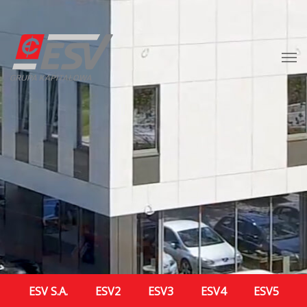
ESV S.A.
ESV2
ESV3
ESV4
ESV5