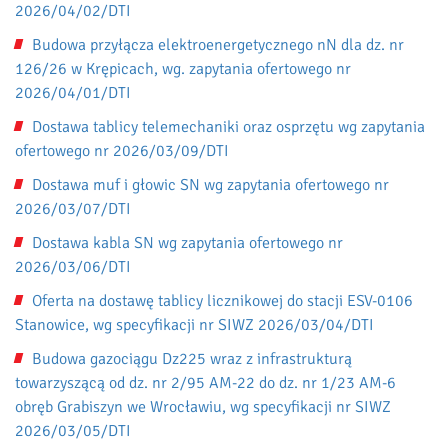
2026/04/02/DTI
Budowa przyłącza elektroenergetycznego nN dla dz. nr
126/26 w Krępicach, wg. zapytania ofertowego nr
2026/04/01/DTI
Dostawa tablicy telemechaniki oraz osprzętu wg zapytania
ofertowego nr 2026/03/09/DTI
Dostawa muf i głowic SN wg zapytania ofertowego nr
2026/03/07/DTI
Dostawa kabla SN wg zapytania ofertowego nr
2026/03/06/DTI
Oferta na dostawę tablicy licznikowej do stacji ESV-0106
Stanowice, wg specyfikacji nr SIWZ 2026/03/04/DTI
Budowa gazociągu Dz225 wraz z infrastrukturą
towarzyszącą od dz. nr 2/95 AM-22 do dz. nr 1/23 AM-6
obręb Grabiszyn we Wrocławiu, wg specyfikacji nr SIWZ
2026/03/05/DTI