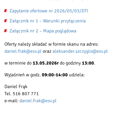
Zapytanie ofertowe nr 2026/05/03/DTI
Załącznik nr 1 – Warunki przyłączenia
Załącznik nr 2 – Mapa poglądowa
Oferty należy składać w formie skanu na adres:
daniel.frak@esv.pl
oraz
aleksander.szczyglo@esv.pl
w terminie do
13.05.2026r
do godziny
13:00
.
Wyjaśnień w godz.
09:00-14:00
udziela:
Daniel Frąk
Tel. 516 807 771
e-mail:
daniel.frak@esv.pl