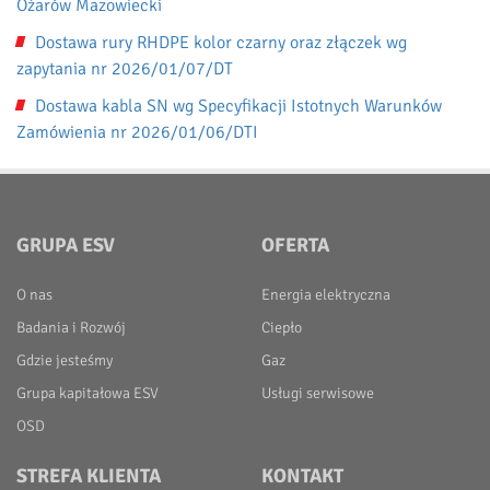
Ożarów Mazowiecki
Dostawa rury RHDPE kolor czarny oraz złączek wg
zapytania nr 2026/01/07/DT
Dostawa kabla SN wg Specyfikacji Istotnych Warunków
Zamówienia nr 2026/01/06/DTI
GRUPA ESV
OFERTA
O nas
Energia elektryczna
Badania i Rozwój
Ciepło
Gdzie jesteśmy
Gaz
Grupa kapitałowa ESV
Usługi serwisowe
OSD
STREFA KLIENTA
KONTAKT