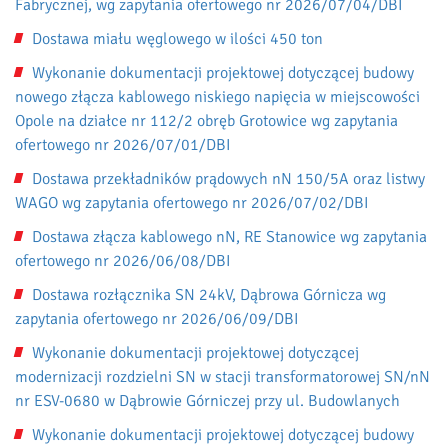
Fabrycznej, wg zapytania ofertowego nr 2026/07/04/DBI
Dostawa miału węglowego w ilości 450 ton
Wykonanie dokumentacji projektowej dotyczącej budowy
nowego złącza kablowego niskiego napięcia w miejscowości
Opole na działce nr 112/2 obręb Grotowice wg zapytania
ofertowego nr 2026/07/01/DBI
Dostawa przekładników prądowych nN 150/5A oraz listwy
WAGO wg zapytania ofertowego nr 2026/07/02/DBI
Dostawa złącza kablowego nN, RE Stanowice wg zapytania
ofertowego nr 2026/06/08/DBI
Dostawa rozłącznika SN 24kV, Dąbrowa Górnicza wg
zapytania ofertowego nr 2026/06/09/DBI
Wykonanie dokumentacji projektowej dotyczącej
modernizacji rozdzielni SN w stacji transformatorowej SN/nN
nr ESV-0680 w Dąbrowie Górniczej przy ul. Budowlanych
Wykonanie dokumentacji projektowej dotyczącej budowy