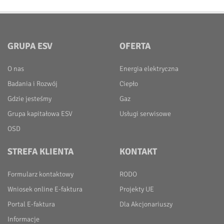
GRUPA ESV
OFERTA
O nas
Energia elektryczna
Badania i Rozwój
Ciepło
Gdzie jesteśmy
Gaz
Grupa kapitałowa ESV
Usługi serwisowe
OSD
STREFA KLIENTA
KONTAKT
Formularz kontaktowy
RODO
Wniosek online E-faktura
Projekty UE
Portal E-faktura
Dla Akcjonariuszy
Informacje