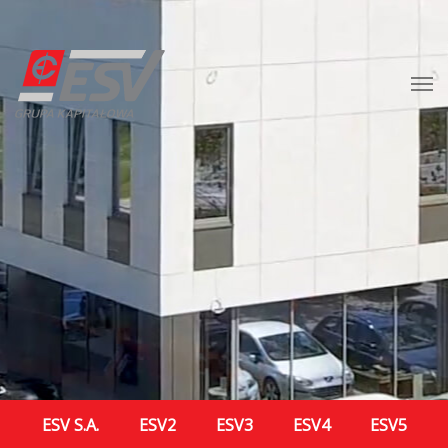
ESV S.A.
ESV2
ESV3
ESV4
ESV5