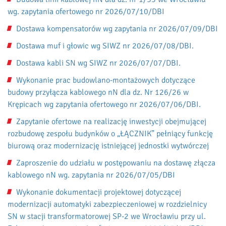
wg. zapytania ofertowego nr 2026/07/10/DBI
Dostawa kompensatorów wg zapytania nr 2026/07/09/DBI
Dostawa muf i głowic wg SIWZ nr 2026/07/08/DBI.
Dostawa kabli SN wg SIWZ nr 2026/07/07/DBI.
Wykonanie prac budowlano-montażowych dotyczące
budowy przyłącza kablowego nN dla dz. Nr 126/26 w
Krępicach wg zapytania ofertowego nr 2026/07/06/DBI.
Zapytanie ofertowe na realizację inwestycji obejmującej
rozbudowę zespołu budynków o „ŁĄCZNIK” pełniący funkcję
biurową oraz modernizację istniejącej jednostki wytwórczej
Zaproszenie do udziału w postępowaniu na dostawę złącza
kablowego nN wg. zapytania nr 2026/07/05/DBI
Wykonanie dokumentacji projektowej dotyczącej
modernizacji automatyki zabezpieczeniowej w rozdzielnicy
SN w stacji transformatorowej SP-2 we Wrocławiu przy ul.