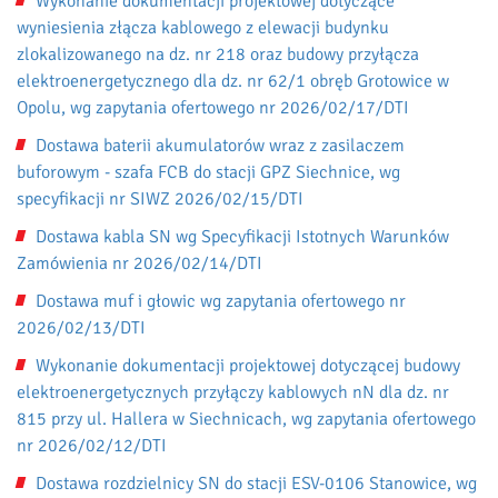
Wykonanie dokumentacji projektowej dotyczące
wyniesienia złącza kablowego z elewacji budynku
zlokalizowanego na dz. nr 218 oraz budowy przyłącza
elektroenergetycznego dla dz. nr 62/1 obręb Grotowice w
Opolu, wg zapytania ofertowego nr 2026/02/17/DTI
Dostawa baterii akumulatorów wraz z zasilaczem
buforowym - szafa FCB do stacji GPZ Siechnice, wg
specyfikacji nr SIWZ 2026/02/15/DTI
Dostawa kabla SN wg Specyfikacji Istotnych Warunków
Zamówienia nr 2026/02/14/DTI
Dostawa muf i głowic wg zapytania ofertowego nr
2026/02/13/DTI
Wykonanie dokumentacji projektowej dotyczącej budowy
elektroenergetycznych przyłączy kablowych nN dla dz. nr
815 przy ul. Hallera w Siechnicach, wg zapytania ofertowego
nr 2026/02/12/DTI
Dostawa rozdzielnicy SN do stacji ESV-0106 Stanowice, wg