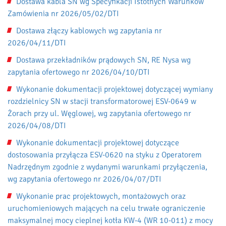
Dostawa kabla SN wg Specyfikacji Istotnych Warunków
Zamówienia nr 2026/05/02/DTI
Dostawa złączy kablowych wg zapytania nr
2026/04/11/DTI
Dostawa przekładników prądowych SN, RE Nysa wg
zapytania ofertowego nr 2026/04/10/DTI
Wykonanie dokumentacji projektowej dotyczącej wymiany
rozdzielnicy SN w stacji transformatorowej ESV-0649 w
Żorach przy ul. Węglowej, wg zapytania ofertowego nr
2026/04/08/DTI
Wykonanie dokumentacji projektowej dotyczące
dostosowania przyłącza ESV-0620 na styku z Operatorem
Nadrzędnym zgodnie z wydanymi warunkami przyłączenia,
wg zapytania ofertowego nr 2026/04/07/DTI
Wykonanie prac projektowych, montażowych oraz
uruchomieniowych mających na celu trwałe ograniczenie
maksymalnej mocy cieplnej kotła KW-4 (WR 10-011) z mocy