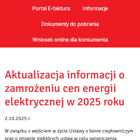
Portal E-faktura
Informacje
Dokumenty do pobrania
Wniosek online dla konsumenta
Aktualizacja informacji o
zamrożeniu cen energii
elektrycznej w 2025 roku
2.10.2025 r.
W związku z wejściem w życie Ustawy o bonie ciepłowniczym
oraz o zmianie niektórych ustaw w celu ograniczenia