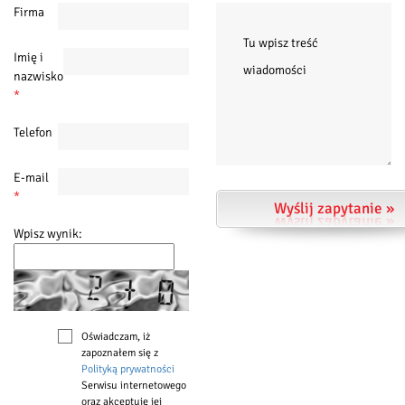
Firma
Imię i
nazwisko
*
Telefon
E-mail
*
Wyślij zapytanie »
Wpisz wynik:
Oświadczam, iż
zapoznałem się z
Polityką prywatności
Serwisu internetowego
oraz akceptuję jej