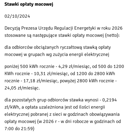
Stawki opłaty mocowej
02/10/2024
Decyzją Prezesa Urzędu Regulacji Energetyki w roku 2026
stosowane są następujące stawki opłaty mocowej (netto):
dla odbiorców obciążanych ryczałtową stawką opłaty
mocowej w grupach wg zużycia energii elektrycznej
poniżej 500 kWh rocznie - 4,29 zł/miesiąc, od 500 do 1200
KWh rocznie - 10,31 zł/miesiąc, od 1200 do 2800 kWh
rocznie - 17,18 zł/miesiąc, powyżej 2800 kWh rocznie -
24,05 zł/miesiąc.
dla pozostałych grup odbiorców stawka wynosi - 0,2194
zł/kWh, a opłata uzależniona jest od ilości energii
elektrycznej pobranej z sieci w godzinach obowiązywania
opłaty mocowej (w 2026 r - w dni robocze w godzinach od
7:00 do 21:59)