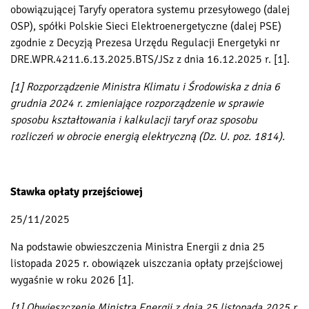
obowiązującej Taryfy operatora systemu przesyłowego (dalej
OSP), spółki Polskie Sieci Elektroenergetyczne (dalej PSE)
zgodnie z Decyzją Prezesa Urzędu Regulacji Energetyki nr
DRE.WPR.4211.6.13.2025.BTS/JSz z dnia 16.12.2025 r. [1].
[1] Rozporządzenie Ministra Klimatu i Środowiska z dnia 6
grudnia 2024 r. zmieniające rozporządzenie w sprawie
sposobu kształtowania i kalkulacji taryf oraz sposobu
rozliczeń w obrocie energią elektryczną (Dz. U. poz. 1814).
Stawka opłaty przejściowej
25/11/2025
Na podstawie obwieszczenia Ministra Energii z dnia 25
listopada 2025 r. obowiązek uiszczania opłaty przejściowej
wygaśnie w roku 2026 [1].
[1] Obwieszczenie Ministra Energii z dnia 25 listopada 2025 r.