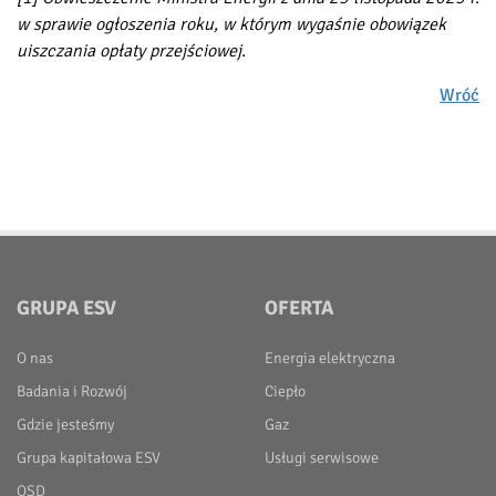
w sprawie ogłoszenia roku, w którym wygaśnie obowiązek
uiszczania opłaty przejściowej.
Wróć
GRUPA ESV
OFERTA
O nas
Energia elektryczna
Badania i Rozwój
Ciepło
Gdzie jesteśmy
Gaz
Grupa kapitałowa ESV
Usługi serwisowe
OSD